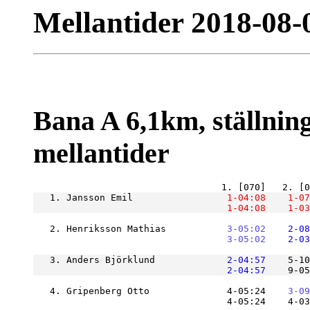
Mellantider 2018-08-
Bana A 6,1km, ställning
mellantider
   1. Jansson Emil             
    1-04:08
    1-07
    1-04:08
    1-03
   2. Henriksson Mathias       
    3-05:02
    2-08
    3-05:02
    2-03
   3. Anders Björklund         
    2-04:57
    5-10
    2-04:57
    9-05
   4. Gripenberg Otto              4-05:24
    3-09
                                   4-05:24    4-03