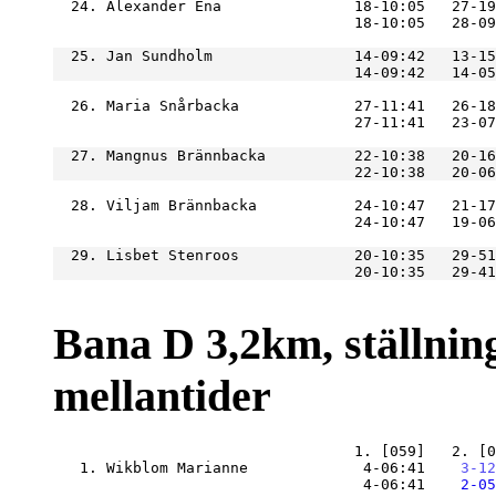
  24. Alexander Ena               18-10:05   27-19
                                  18-10:05   28-09
  25. Jan Sundholm                14-09:42   13-15
  26. Maria Snårbacka             27-11:41   26-18
  27. Mangnus Brännbacka          22-10:38   20-16
  28. Viljam Brännbacka           24-10:47   21-17
  29. Lisbet Stenroos             20-10:35   29-51
Bana D 3,2km, ställning
mellantider
   1. Wikblom Marianne             4-06:41
    3-12
                                   4-06:41
    2-05