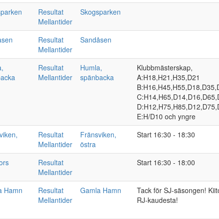
parken
Resultat
Skogsparken
Mellantider
åsen
Resultat
Sandåsen
Mellantider
,
Resultat
Humla,
Klubbmästerskap,
backa
Mellantider
spänbacka
A:H18,H21,H35,D21
B:H16,H45,H55,D18,D35,
C:H14,H65,D14,D16,D65,
D:H12,H75,H85,D12,D75,
E:H/D10 och yngre
viken,
Resultat
Fränsviken,
Start 16:30 - 18:30
Mellantider
östra
ors
Resultat
Start 16:30 - 18:00
Mellantider
a Hamn
Resultat
Gamla Hamn
Tack för SJ-säsongen! Kiit
Mellantider
RJ-kaudesta!