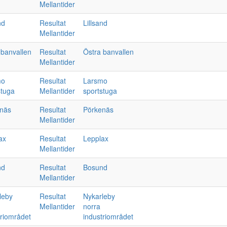
Mellantider
nd
Resultat
Lillsand
Mellantider
 banvallen
Resultat
Östra banvallen
Mellantider
mo
Resultat
Larsmo
stuga
Mellantider
sportstuga
näs
Resultat
Pörkenäs
Mellantider
ax
Resultat
Lepplax
Mellantider
nd
Resultat
Bosund
Mellantider
leby
Resultat
Nykarleby
Mellantider
norra
triområdet
industriområdet