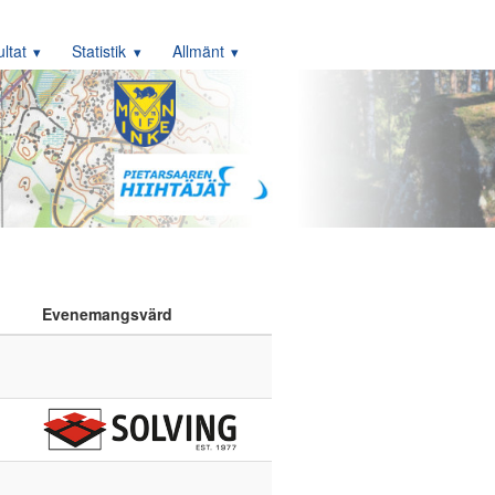
ltat
Statistik
Allmänt
Evenemangsvärd