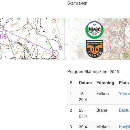
Skärmjakten
Program Skärmjakten, 2025
#
Datum
Förening
Plats
1
16-
Falken
Ytter
20.4
2
23-
Brahe
Bast
27.4
3
30.4-
Minken
Kovjo