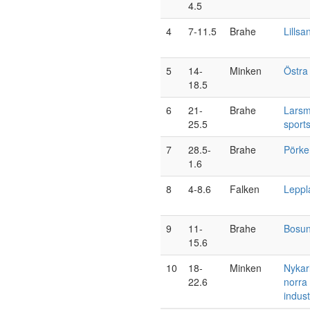
4.5
4
7-11.5
Brahe
Lillsa
5
14-
Minken
Östra
18.5
6
21-
Brahe
Lars
25.5
sport
7
28.5-
Brahe
Pörke
1.6
8
4-8.6
Falken
Leppl
9
11-
Brahe
Bosu
15.6
10
18-
Minken
Nykar
22.6
norra
indus