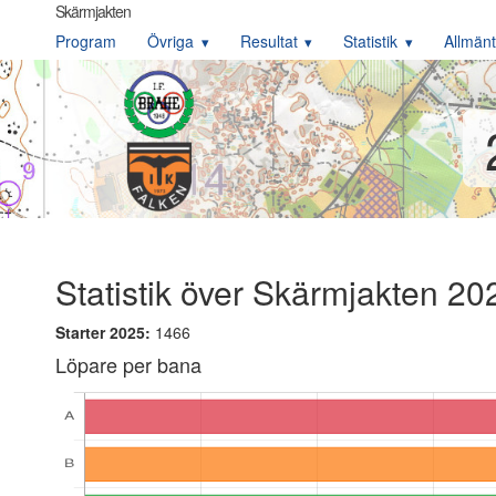
Skärmjakten
Program
Övriga
Resultat
Statistik
Allmänt
Statistik över Skärmjakten 20
Starter 2025:
1466
Löpare per bana